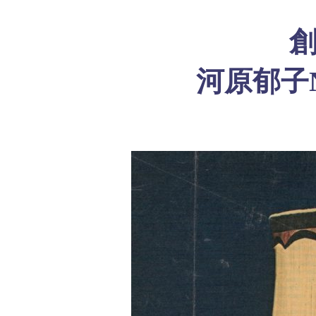
創
河原郁子