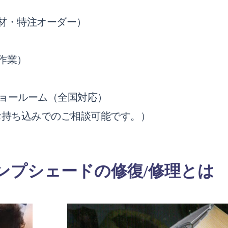
材・特注オーダー）
作業）
ショールーム（全国対応）
お持ち込みでのご相談可能です。）
ンプシェードの修復/修理とは