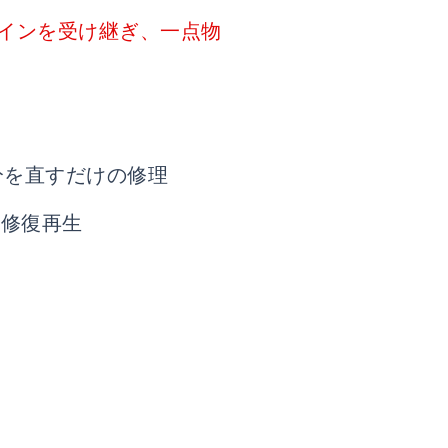
インを受け継ぎ、一点物
分を直すだけの修理
に修復再生