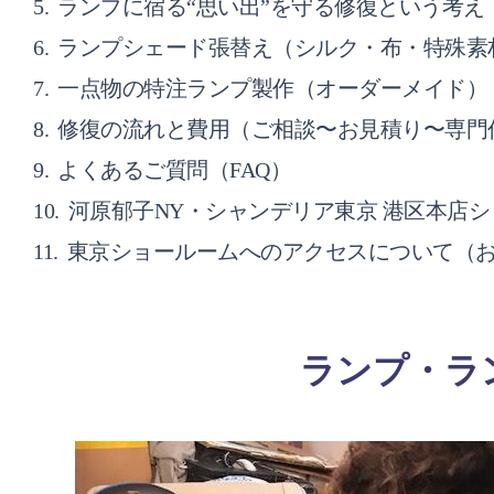
ランプに宿る“思い出”を守る修復という考え
ランプシェード張替え（シルク・布・特殊素
一点物の特注ランプ製作（オーダーメイド）
修復の流れと費用（ご相談〜お見積り〜専門
よくあるご質問（FAQ）
河原郁子NY・シャンデリア東京 港区本店
東京ショールームへのアクセスについて（
ランプ・ラ