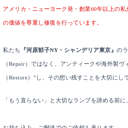
アメリカ・ニューヨーク発・創業60年以上の
の価値を尊重し修復を行っています。
私たち
『河原郁子NY・シャンデリア東京』
の
（Repair）ではなく、アンティークや海外製
（Restore）”し、その想い残すことを大切に
「もう直らない」と大切なランプを諦める前に
お持ち込み、ご郵送でのご依頼も承ります。