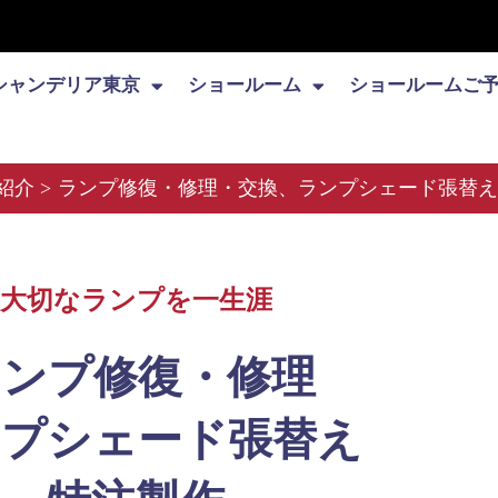
シャンデリア東京
ショールーム
ショールームご
紹介
ランプ修復・修理・交換、ランプシェード張替え
大切なランプを一生涯
ランプ修復・修理
プシェード張替え