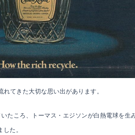
流れてきた大切な思い出があります。
っていたころ、トーマス・エジソンが白熱電球を生
ました。