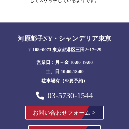
してスケッチしているようです。
河原郁子NY・シャンデリア東京
〒108−0073 東京都港区三田2−17−29
営業日：月～金 10:00-19:00
土、日 10:00-18:00
駐車場有（※要予約）
03-5730-1544
お問い合わせフォーム