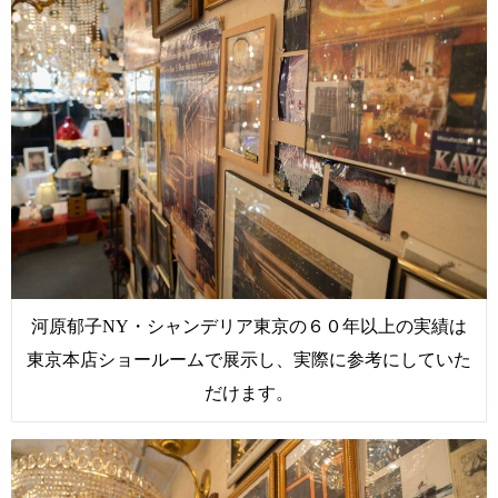
河原郁子NY・シャンデリア東京の６０年以上の実績は
東京本店ショールームで展示し、実際に参考にしていた
だけます。