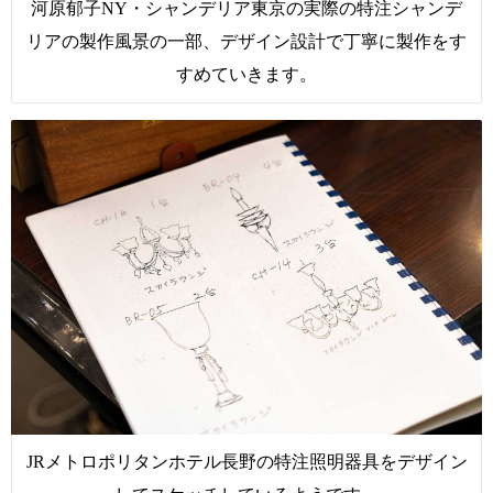
河原郁子NY・シャンデリア東京の実際の特注シャンデ
リアの製作風景の一部、デザイン設計で丁寧に製作をす
すめていきます。
JRメトロポリタンホテル長野の特注照明器具をデザイン