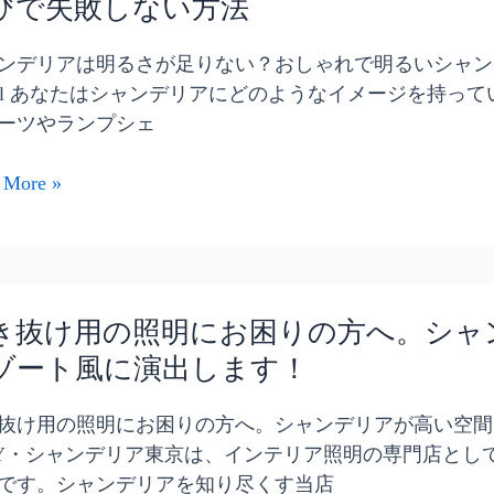
びで失敗しない方法
ンデリアは明るさが足りない？おしゃれで明るいシャンデリア
ail あなたはシャンデリアにどのようなイメージを持っ
ーツやランプシェ
 More »
き抜け用の照明にお困りの方へ。シャ
ゾート風に演出します！
抜け用の照明にお困りの方へ。シャンデリアが高い空間
Y・シャンデリア東京は、インテリア照明の専門店とし
です。シャンデリアを知り尽くす当店