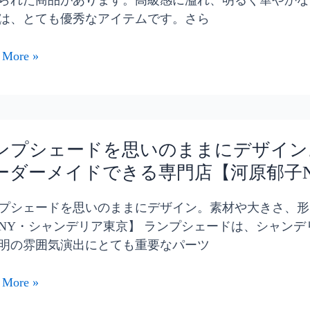
られた商品があります。高級感に溢れ、明るく華やかな
は、とても優秀なアイテムです。さら
 More »
・
ンプシェードを思いのままにデザイン
ーダーメイドできる専門店【河原郁子
プシェードを思いのままにデザイン。素材や大きさ、形
NY・シャンデリア東京】 ランプシェードは、シャン
明の雰囲気演出にとても重要なパーツ
 More »