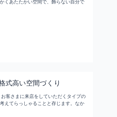
かくあたたかい空間で、飾らない自分で
格式高い空間づくり
 お客さまに来店をしていただくタイプの
考えてらっしゃることと存じます。なか