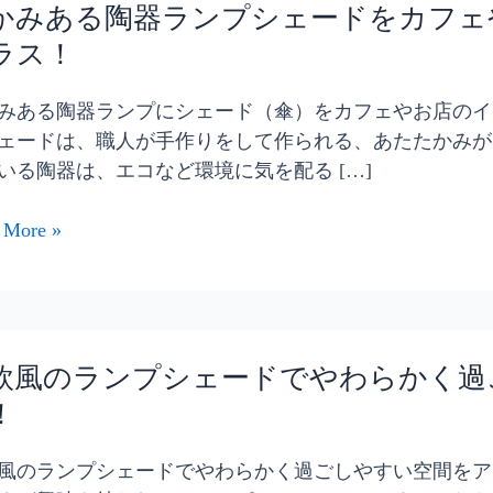
かみある陶器ランプシェードをカフェ
ラス！
みある陶器ランプにシェード（傘）をカフェやお店のイ
ェードは、職人が手作りをして作られる、あたたかみが
いる陶器は、エコなど環境に気を配る […]
 More »
欧風のランプシェードでやわらかく過
！
風のランプシェードでやわらかく過ごしやすい空間をア