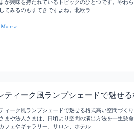
まが興味を持たれているトピックのひとつです。やわら
してみるのもすてきですよね。北欧ラ
 More »
ンティーク風ランプシェードで魅せる
ティーク風ランプシェードで魅せる格式高い空間づくり
さまや法人さまは、日頃より空間の演出方法を一生懸命
カフェやギャラリー、サロン、ホテル