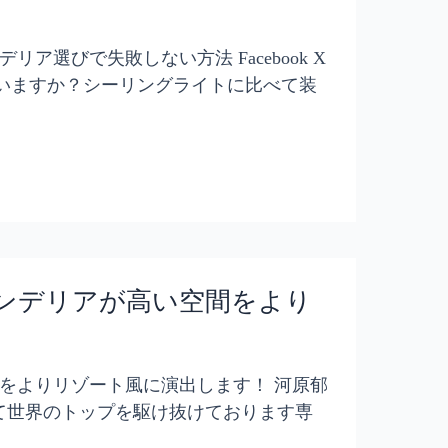
選びで失敗しない方法 Facebook X
ていますか？シーリングライトに比べて装
ンデリアが高い空間をより
をよりリゾート風に演出します！ 河原郁
て世界のトップを駆け抜けております専