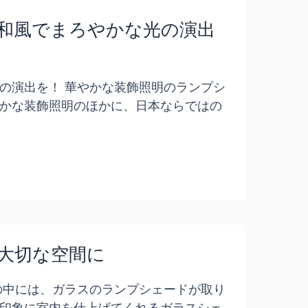
和風でまろやかな光の演出
の演出を！ 華やかな装飾照明のランプシ
かな装飾照明のほかに、日本ならではの
大切な空間に
の中には、ガラスのランプシェードが取り