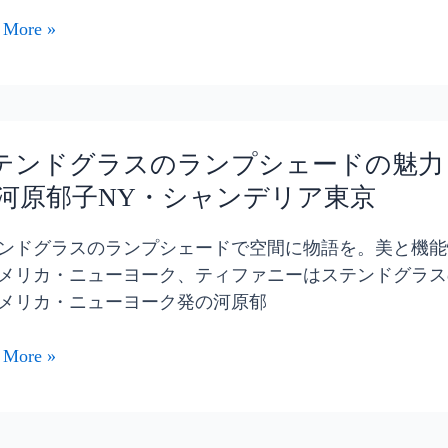
 More »
テンドグラスのランプシェードの魅力
 河原郁子NY・シャンデリア東京
ンドグラスのランプシェードで空間に物語を。美と機能性
メリカ・ニューヨーク、ティファニーはステンドグラス
メリカ・ニューヨーク発の河原郁
 More »