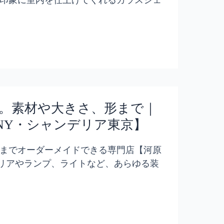
印象に室内を仕上げてくれるガラスシェ
。素材や大きさ、形まで｜
NY・シャンデリア東京】
までオーダーメイドできる専門店【河原
デリアやランプ、ライトなど、あらゆる装