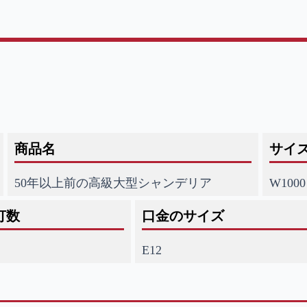
商品名
サイ
50年以上前の高級大型シャンデリア
W1000
灯数
口金のサイズ
E12