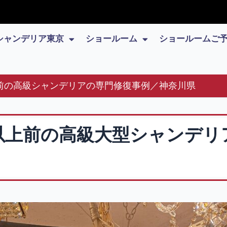
シャンデリア東京
ショールーム
ショールームご
上前の高級シャンデリアの専門修復事例／神奈川県
以上前の高級大型シャンデリ