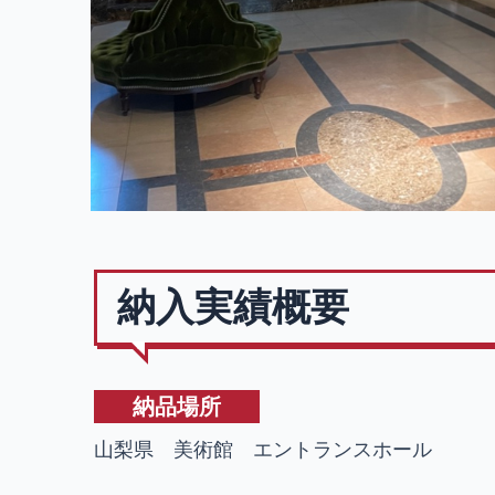
納入実績概要
納品場所
山梨県 美術館 エントランスホール