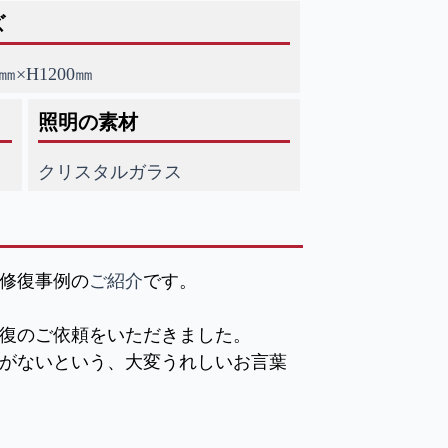
ズ
0㎜×H1200㎜
照明の素材
クリスタルガラス
修復事例の
ご紹介
です。
復のご依頼をいただきました。
がないという、大変うれしいお言葉