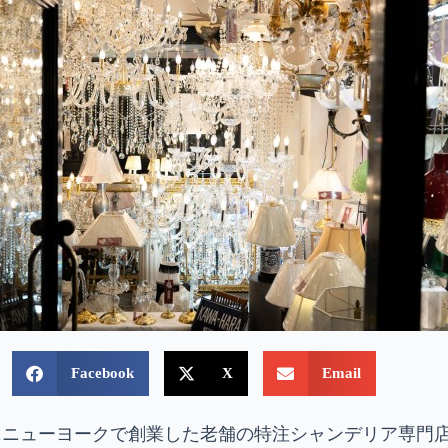
Facebook
X
Email
年にニューヨークで創業した老舗の特注シャンデリア専門