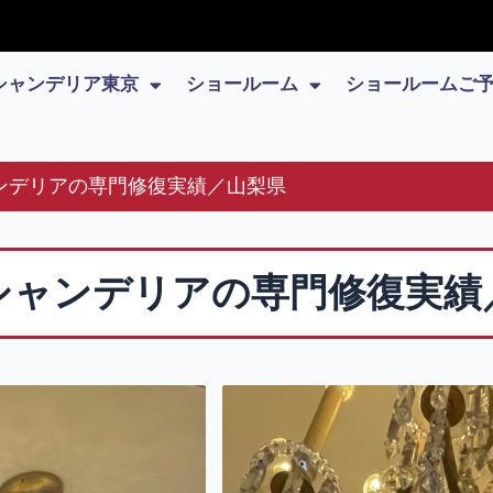
シャンデリア東京
ショールーム
ショールームご
ンデリアの専門修復実績／山梨県
シャンデリアの専門修復実績