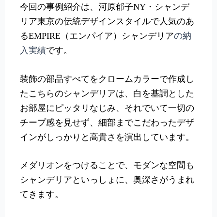
今回の事例紹介は、河原郁子NY・シャンデ
リア東京の伝統デザインスタイルで人気のあ
るEMPIRE（エンパイア）シャンデリア
の納
入実績
です。
装飾の部品すべてを
クロームカラーで作成し
たこちらのシャンデリアは、白を基調とした
お部屋にピッタリなじみ、それでいて一切の
チープ感を見せず、細部までこだわったデザ
インがしっかりと高貴さを演出しています。
メダリオンをつけることで、モダンな空間も
シャンデリアといっしょに、奥深さがうまれ
てきます。