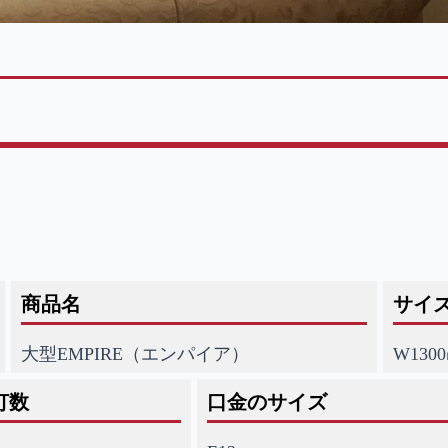
商品名
サイ
大型EMPIRE（エンパイア）
W130
灯数
口金のサイズ