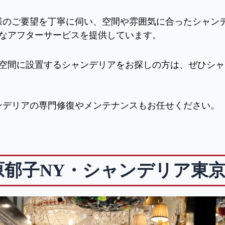
様のご要望を丁寧に伺い、空間や雰囲気に合ったシャン
なアフターサービスを提供しています。
空間に設置するシャンデリアをお探しの方は、ぜひシャ
ンデリアの専門修復やメンテナンスもお任せください。
原郁子NY・シャンデリア東