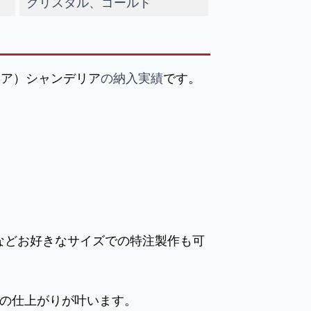
クリスタル、ゴールド
イア）シャンデリア
の納入実績
です。
などお好きなサイズでの特注製作も可
の仕上がりが叶います。