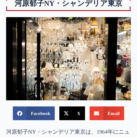
河原郁子NY・シャンデリア東京
Facebook
X
Email
河原郁子NY・シャンデリア東京は、1964年にニュ