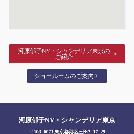
河原郁子NY・シャンデリア東京の
ご紹介
ショールームのご案内
河原郁子NY・シャンデリア東京
〒108−0073 東京都港区三田2−17−29