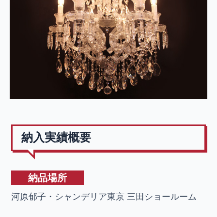
納入実績概要
納品場所
河原郁子・シャンデリア東京 三田ショールーム