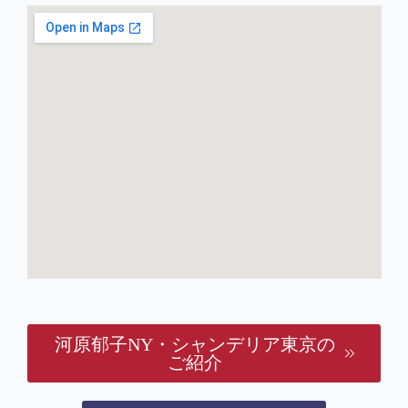
河原郁子NY・シャンデリア東京の
ご紹介