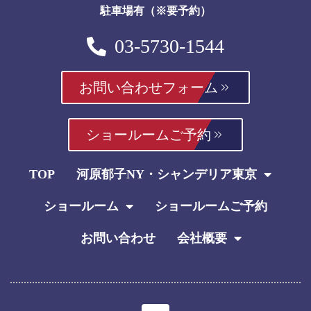
駐車場有（※要予約）
03-5730-1544
お問い合わせフォーム
ショールームご予約
TOP
河原郁子NY・シャンデリア東京
ショールーム
ショールームご予約
お問い合わせ
会社概要
I