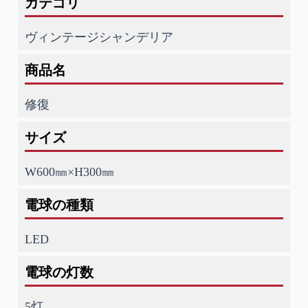
カテゴリ
ヴィンテージシャンデリア
商品名
修復
サイズ
W600㎜×H300㎜
電球の種類
LED
電球の灯数
5灯