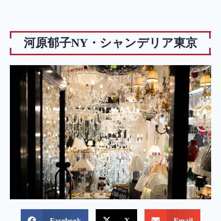
河原郁子NY・シャンデリア東京
Facebook
X
Email