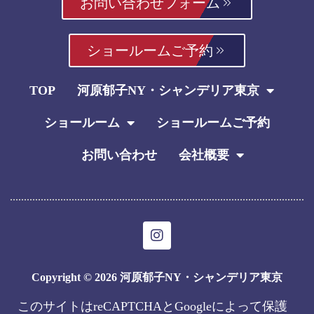
お問い合わせフォーム
ショールームご予約
TOP
河原郁子NY・シャンデリア東京
ショールーム
ショールームご予約
お問い合わせ
会社概要
I
n
s
t
Copyright © 2026 河原郁子NY・シャンデリア東京
a
g
このサイトはreCAPTCHAとGoogleによって保護
r