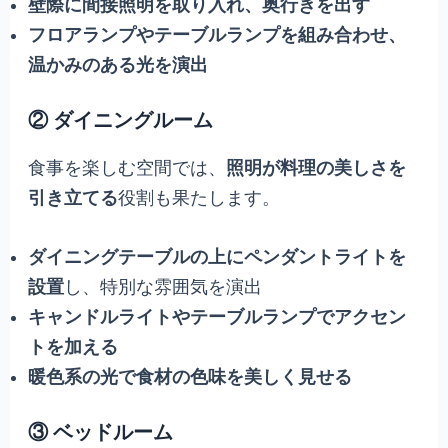
壁際に間接照明を取り入れ、奥行きを出す
フロアランプやテーブルランプを組み合わせ、
温かみのある光を演出
② ダイニングルーム
食事を楽しむ空間では、
照明が料理の美しさを
引き立てる
役割も果たします。
ダイニングテーブルの上にペンダントライトを
設置
し、特別な雰囲気を演出
キャンドルライトやテーブルランプでアクセン
トを加える
暖色系の光で食材の色味を美しく見せる
③ ベッドルーム