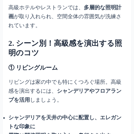
高級ホテルやレストランでは、
多層的な照明計
画
が取り入れられ、空間全体の雰囲気が洗練さ
れています。
2. シーン別！高級感を演出する照
明のコツ
① リビングルーム
リビングは家の中でも特にくつろぐ場所。高級
感を演出するには、
シャンデリアやフロアラン
プを活用
しましょう。
シャンデリアを天井の中心に配置し、エレガン
トな印象に