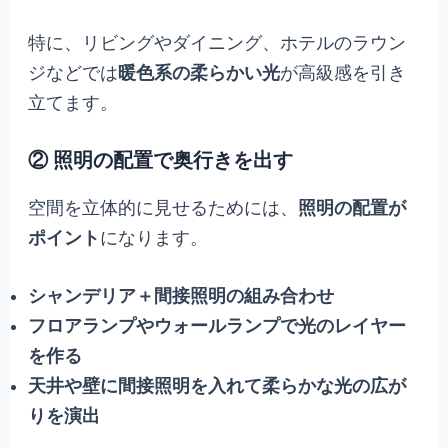
特に、リビングやダイニング、ホテルのラウン
ジなどでは
暖色系の柔らかい光
が高級感を引き
立てます。
② 照明の配置で奥行きを出す
空間を立体的に見せるためには、
照明の配置が
ポイント
になります。
シャンデリア＋間接照明の組み合わせ
フロアランプやウォールランプで光のレイヤー
を作る
天井や壁に間接照明を入れて柔らかな光の広が
りを演出