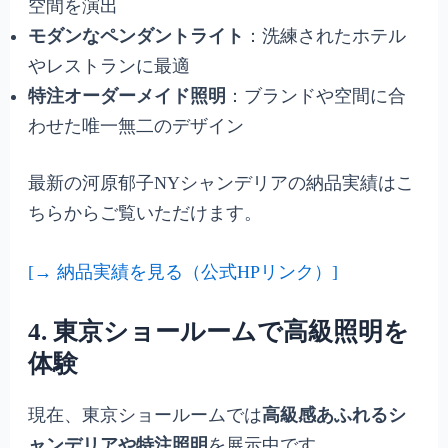
空間を演出
モダンなペンダントライト
：洗練されたホテル
やレストランに最適
特注オーダーメイド照明
：ブランドや空間に合
わせた唯一無二のデザイン
最新の河原郁子NYシャンデリアの納品実績はこ
ちらからご覧いただけます。
[→ 納品実績を見る（公式HPリンク）]
4. 東京ショールームで高級照明を
体験
現在、東京ショールームでは
高級感あふれるシ
ャンデリアや特注照明
を展示中です。