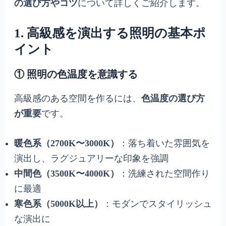
の選び方やコツ
について詳しくご紹介します。
1. 高級感を演出する照明の基本ポ
イント
① 照明の色温度を意識する
高級感のある空間を作るには、
色温度の選び方
が重要
です。
暖色系（2700K〜3000K）
：落ち着いた雰囲気を
演出し、ラグジュアリーな印象を強調
中間色（3500K〜4000K）
：洗練された空間作り
に最適
寒色系（5000K以上）
：モダンでスタイリッシュ
な演出に