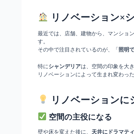
リノベーション×
最近では、店舗、建物から、マンショ
す。
その中で注目されているのが、「
照明
特に
シャンデリア
は、空間の印象を大
リノベーションによって生まれ変わっ
リノベーションに
空間の主役になる
壁や床を変えた後に、
天井にドラマテ