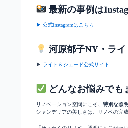
最新の事例はInsta
▶ 公式Instagramはこちら
河原郁子NY・ラ
▶
ライト＆シェード公式サイト
どんなお悩みでも
リノベーション空間にこそ、
特別な照
シャンデリアの美しさは、リノベの完
「せっかくのリノベ、照明にもこだわ