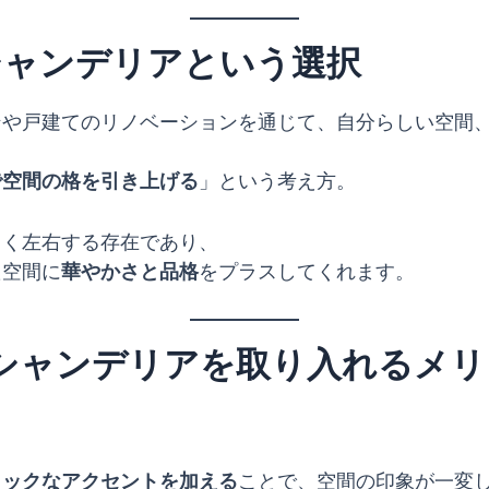
シャンデリアという選択
ンや戸建てのリノベーションを通じて、自分らしい空間
で空間の格を引き上げる
」という考え方。
きく左右する存在であり、
た空間に
華やかさと品格
をプラスしてくれます。
シャンデリアを取り入れるメリ
ィックなアクセントを加える
ことで、空間の印象が一変