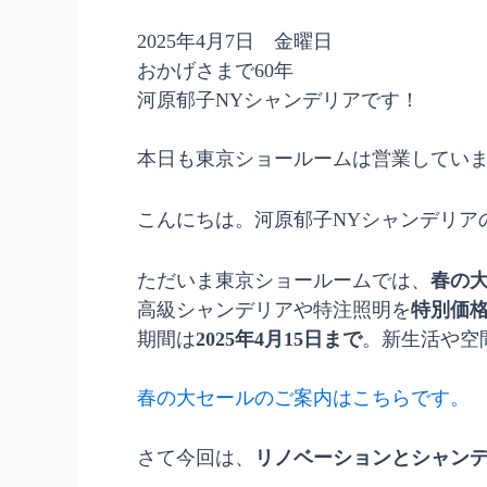
2025年4月7日 金曜日
おかげさまで60年
河原郁子NYシャンデリアです！
本日も東京ショールームは営業してい
こんにちは。河原郁子NYシャンデリアの
ただいま東京ショールームでは、
春の
高級シャンデリアや特注照明を
特別価
期間は
2025年4月15日まで
。新生活や空
春の大セールのご案内はこちらです。
さて今回は、
リノベーションとシャン