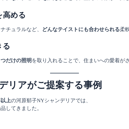
を高める
・ナチュラルなど、
どんなテイストにも合わせられる
柔
きる
とつだけの照明
を取り入れることで、住まいへの愛着が
ンデリアがご提案する事例
年以上
の河原郁子NYシャンデリアでは、
納品してきました。