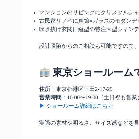
マンションのリビングにクリスタルシ
古民家リノベに真鍮×ガラスのモダンデ
吹き抜け玄関に縦型の特注大型シャンデ
設計段階からのご相談も可能ですので
東京ショールーム
住所
：東京都港区三田2-17-29
営業時間
：10:00〜19:00（土日祝も営業
▶ ショールーム詳細はこちら
実際の素材や明るさ、サイズ感などを