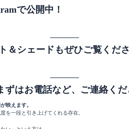
gramで公開中！
イト＆シェードもぜひご覧くだ
まずはお電話など、ご連絡くだ
明が映えます。
成度を一段と引き上げてくれる存在。
りたい」という方は、