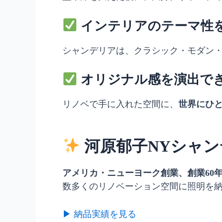
インテリアのテーマ性
シャンデリアは、クラシック・モダン
オリジナル感を演出で
リノベで手に入れた空間に、
世界にひ
河原郁子NYシャ
アメリカ・ニューヨーク創業、創業60
数多くのリノベーション空間に照明を
▶ 納品実績を見る