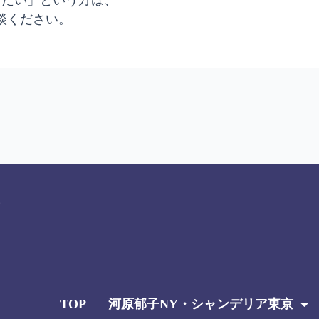
談ください。
TOP
河原郁子NY・シャンデリア東京