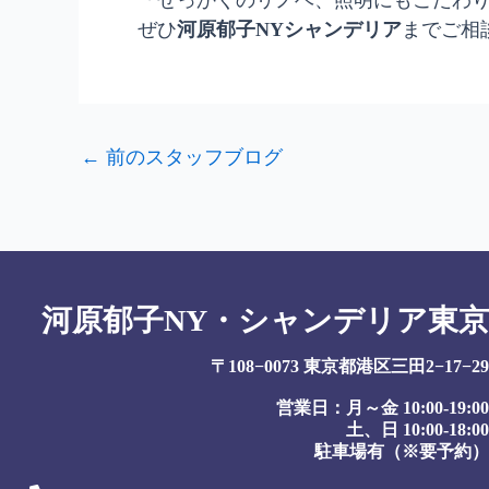
ぜひ
河原郁子NYシャンデリア
までご相
←
前のスタッフブログ
河原郁子NY・シャンデリア東京
〒108−0073 東京都港区三田2−17−29
営業日：月～金 10:00-19:00
土、日 10:00-18:00
駐車場有（※要予約）