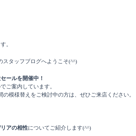
ます。
スタッフブログへようこそ(^^)
大セールを開催中！
格
でご案内しています。
間の模様替えをご検討中の方は、ぜひご来店ください。
デリアの相性
についてご紹介します(^^)