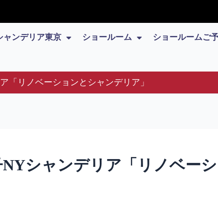
シャンデリア東京
ショールーム
ショールームご
ンデリア「リノベーションとシャンデリア」
原郁子NYシャンデリア「リノベ