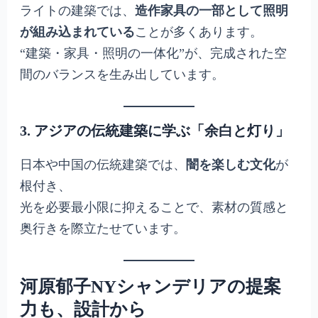
ライトの建築では、
造作家具の一部として照明
が組み込まれている
ことが多くあります。
“建築・家具・照明の一体化”が、完成された空
間のバランスを生み出しています。
3. アジアの伝統建築に学ぶ「余白と灯り」
日本や中国の伝統建築では、
闇を楽しむ文化
が
根付き、
光を必要最小限に抑えることで、素材の質感と
奥行きを際立たせています。
河原郁子NYシャンデリアの提案
力も、設計から