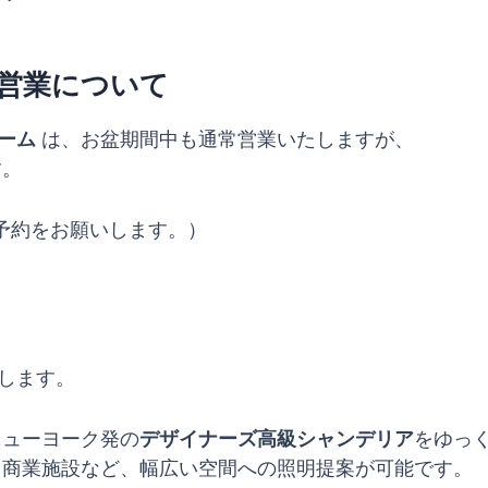
営業について
ーム
は、お盆期間中も通常営業いたしますが、
す。
予約をお願いします。）
します。
ニューヨーク発の
デザイナーズ高級シャンデリア
をゆっ
・商業施設など、幅広い空間への照明提案が可能です。