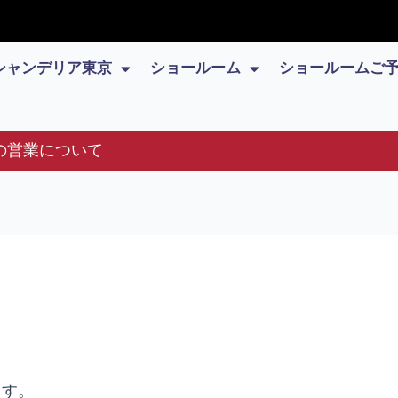
シャンデリア東京
ショールーム
ショールームご
の営業について
ます。