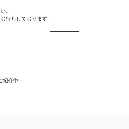
さい。
りお待ちしております。
をご紹介中