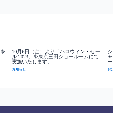
Pを
10月6日（金）より「ハロウィン・セー
シ
ル 2023」を東京三田ショールームにて
ャ
実施いたします。
ー
お知らせ
お