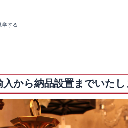
見学する
輸入から納品設置までいたし