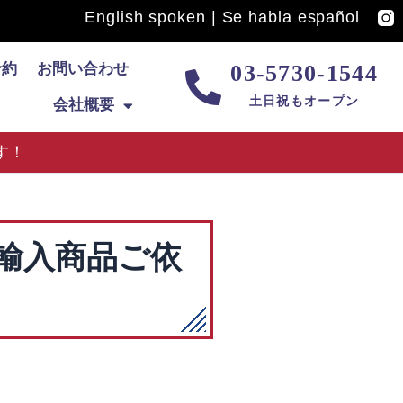
English spoken | Se habla español
予約
お問い合わせ
03-5730-1544
土日祝もオープン
会社概要
す！
輸入商品ご依