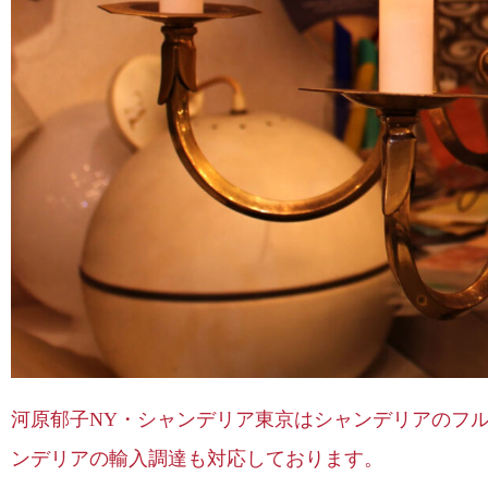
河原郁子NY・シャンデリア東京はシャンデリアのフ
ンデリアの輸入調達も対応しております。