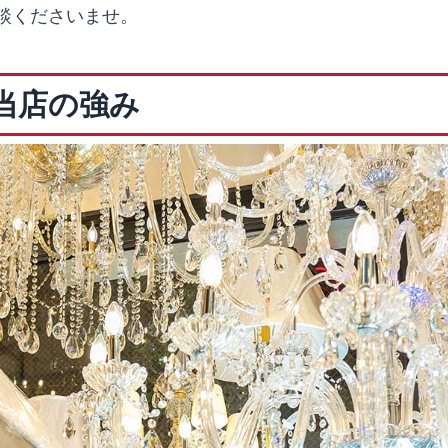
談くださいませ。
当店の強み