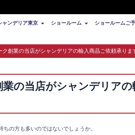
シャンデリア東京
ショールーム
ショールームご
ヨーク創業の当店がシャンデリアの輸入商品ご依頼承りま
創業の当店がシャンデリアの
持ちの方も多いのではないでしょうか。