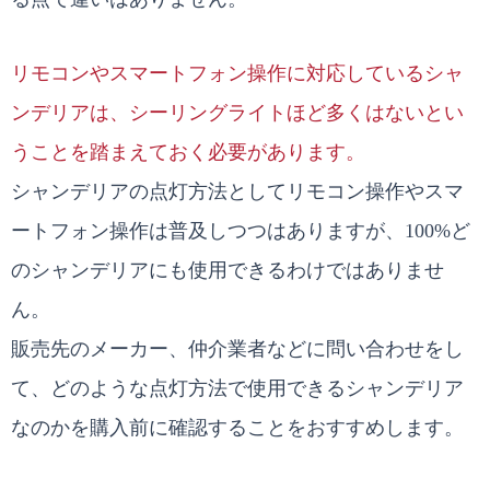
リモコンやスマートフォン操作に対応しているシャ
ンデリアは、シーリングライトほど多くはないとい
うことを踏まえておく必要があります。
シャンデリアの点灯方法としてリモコン操作やスマ
ートフォン操作は普及しつつはありますが、100%ど
のシャンデリアにも使用できるわけではありませ
ん。
販売先のメーカー、仲介業者などに問い合わせをし
て、どのような点灯方法で使用できるシャンデリア
なのかを購入前に確認することをおすすめします。