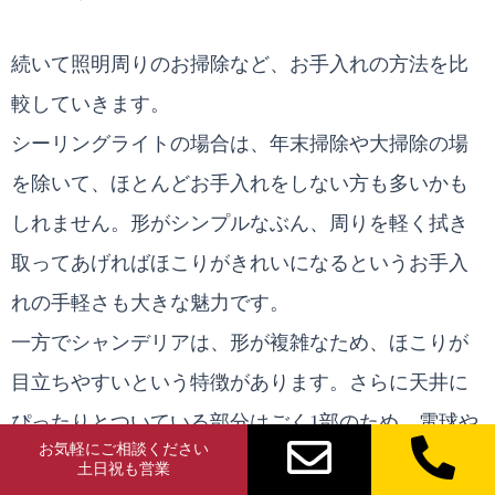
続いて照明周りのお掃除など、お手入れの方法を比
較していきます。
シーリングライトの場合は、年末掃除や大掃除の場
を除いて、ほとんどお手入れをしない方も多いかも
しれません。形がシンプルなぶん、周りを軽く拭き
取ってあげればほこりがきれいになるというお手入
れの手軽さも大きな魅力です。
一方でシャンデリアは、形が複雑なため、ほこりが
目立ちやすいという特徴があります。さらに天井に
ぴったりとついている部分はごく1部のため、電球や
お気軽にご相談ください
装飾パーツの周りに汚れやほこりが積もりやすいの
土日祝も営業