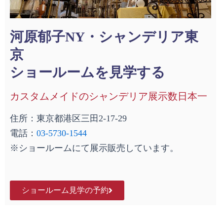
河原郁子NY・シャンデリア東
京
ショールームを見学する
カスタムメイドのシャンデリア展示数日本一
住所：東京都港区三田2-17-29
電話：
03-5730-1544
※ショールームにて展示販売しています。
ショールーム見学の予約