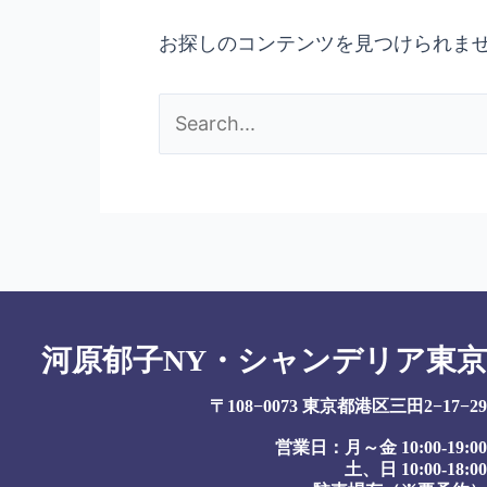
お探しのコンテンツを見つけられま
河原郁子NY・シャンデリア東京
〒108−0073 東京都港区三田2−17−29
営業日：月～金 10:00-19:00
土、日 10:00-18:00