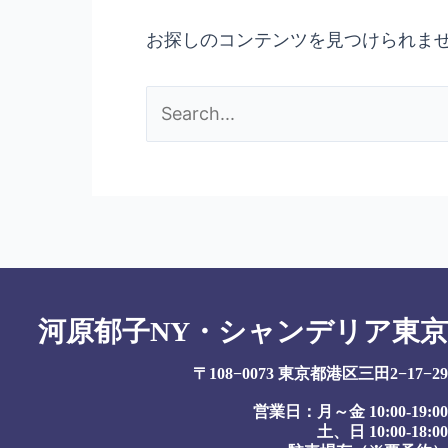
お探しのコンテンツを見つけられま
河原郁子NY・シャンデリア東京
〒108−0073 東京都港区三田2−17−29
営業日：月～金 10:00-19:00
土、日 10:00-18:00