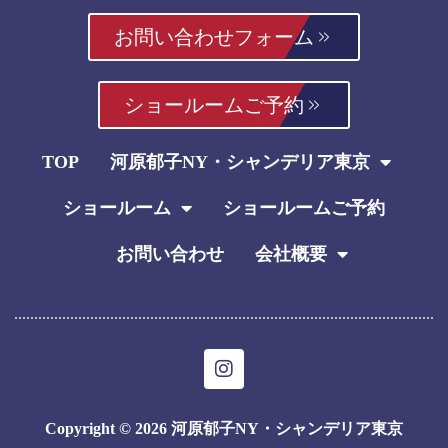
お問い合わせフォーム
ショールームご予約
TOP
河原郁子NY・シャンデリア東京
ショールーム
ショールームご予約
お問い合わせ
会社概要
I
n
s
t
Copyright © 2026 河原郁子NY・シャンデリア東京
a