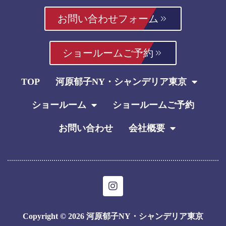
お問い合わせフォーム
ショールームご予約
TOP
河原郁子NY・シャンデリア東京
ショールーム
ショールームご予約
お問い合わせ
会社概要
I
n
s
t
Copyright © 2026 河原郁子NY・シャンデリア東京
a