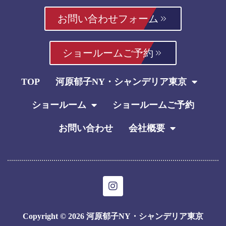
お問い合わせフォーム
ショールームご予約
TOP
河原郁子NY・シャンデリア東京
ショールーム
ショールームご予約
お問い合わせ
会社概要
I
n
s
t
Copyright © 2026 河原郁子NY・シャンデリア東京
a