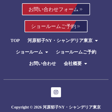
お問い合わせフォーム
ショールームご予約
TOP
河原郁子NY・シャンデリア東京
ショールーム
ショールームご予約
お問い合わせ
会社概要
I
n
s
t
Copyright © 2026 河原郁子NY・シャンデリア東京
a