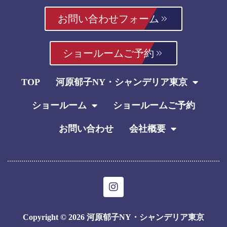
お問い合わせフォーム
ショールームご予約
TOP
河原郁子NY・シャンデリア東京
ショールーム
ショールームご予約
お問い合わせ
会社概要
I
n
s
t
Copyright © 2026 河原郁子NY・シャンデリア東京
a