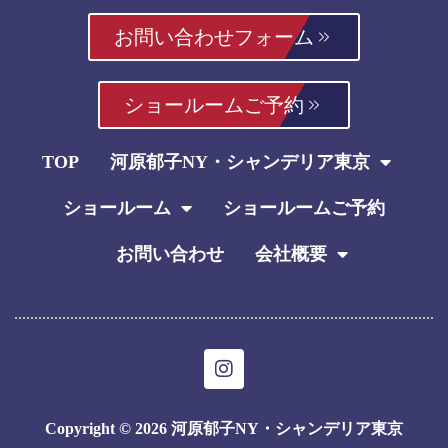
お問い合わせフォーム
ショールームご予約
TOP
河原郁子NY・シャンデリア東京
ショールーム
ショールームご予約
お問い合わせ
会社概要
I
n
s
t
Copyright © 2026 河原郁子NY・シャンデリア東京
a