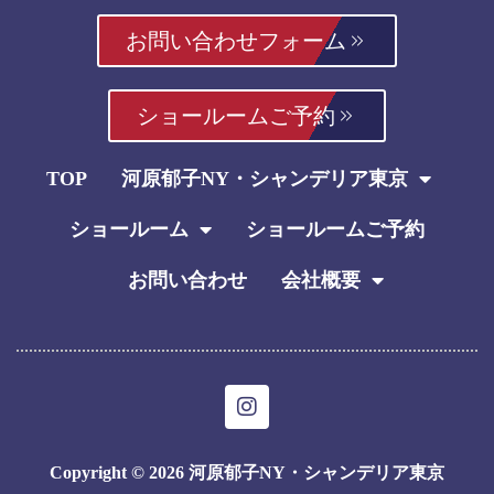
お問い合わせフォーム
ショールームご予約
TOP
河原郁子NY・シャンデリア東京
ショールーム
ショールームご予約
お問い合わせ
会社概要
I
n
s
t
Copyright © 2026 河原郁子NY・シャンデリア東京
a