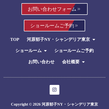
お問い合わせフォーム
ショールームご予約
TOP
河原郁子NY・シャンデリア東京
ショールーム
ショールームご予約
お問い合わせ
会社概要
I
n
s
t
Copyright © 2026 河原郁子NY・シャンデリア東京
a