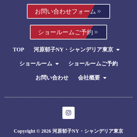
お問い合わせフォーム
ショールームご予約
TOP
河原郁子NY・シャンデリア東京
ショールーム
ショールームご予約
お問い合わせ
会社概要
I
n
s
t
Copyright © 2026 河原郁子NY・シャンデリア東京
a