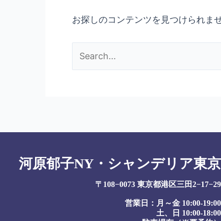
お探しのコンテンツを見つけられま
河原郁子NY・シャンデリア東京
〒108−0073 東京都港区三田2−17−29
営業日：月～金 10:00-19:00
土、日 10:00-18:00