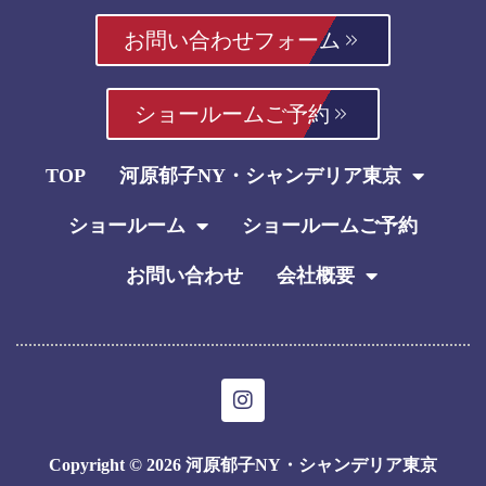
お問い合わせフォーム
ショールームご予約
TOP
河原郁子NY・シャンデリア東京
ショールーム
ショールームご予約
お問い合わせ
会社概要
I
n
s
t
Copyright © 2026 河原郁子NY・シャンデリア東京
a