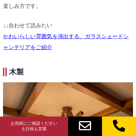
楽しみ方です。
↓↓合わせて読みたい
かわいらしい雰囲気を演出する、ガラスシェードシ
ャンデリアをご紹介
木製
お気軽にご相談ください
土日祝も営業