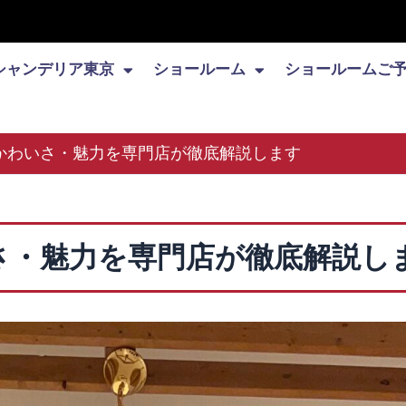
シャンデリア東京
ショールーム
ショールームご
かわいさ・魅力を専門店が徹底解説します
さ・魅力を専門店が徹底解説し