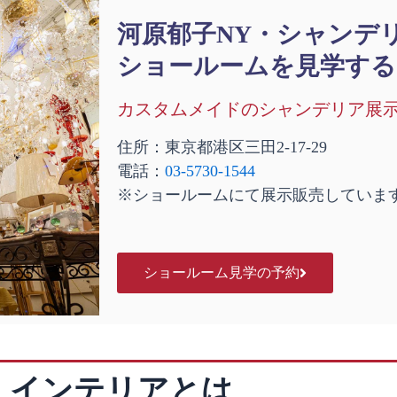
河原郁子NY・シャンデ
ショールームを見学する
カスタムメイドのシャンデリア展
住所：東京都港区三田2-17-29
電話：
03-5730-1544
※ショールームにて展示販売していま
ショールーム見学の予約
・インテリアとは