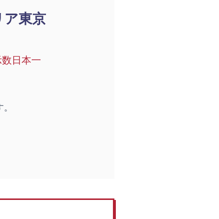
リア東京
示数日本一
す。