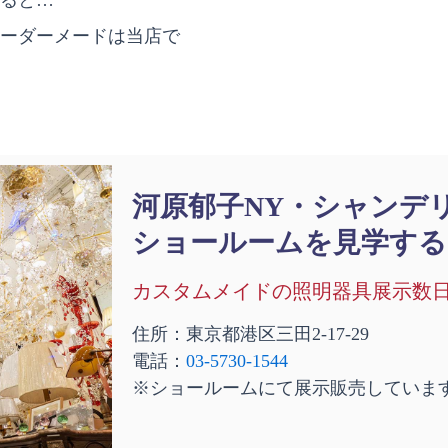
ーダーメードは当店で
河原郁子NY・シャンデ
ショールームを見学する
カスタムメイドの照明器具展示数
住所：東京都港区三田2-17-29
電話：
03-5730-1544
※ショールームにて展示販売していま