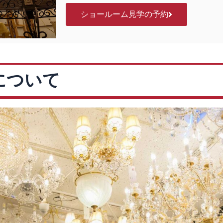
ショールーム見学の予約
について