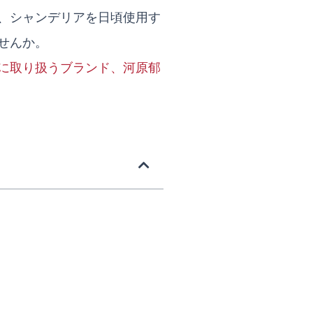
、シャンデリアを日頃使用す
せんか。
に取り扱うブランド、河原郁