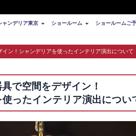
シャンデリア東京
ショールーム
ショールームご
ザイン！シャンデリアを使ったインテリア演出について
器具で空間をデザイン！
を使ったインテリア演出につい