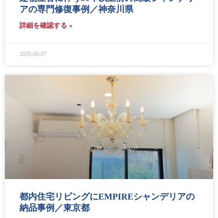
アの専門修復事例／神奈川県
詳細を確認する »
2026-06-07
都内住宅リビングにEMPIREシャンデリアの
納品事例／東京都