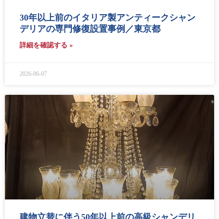
30年以上前のイタリア製アンティークシャン
デリアの専門修復設置事例／東京都
詳細を確認する »
2026-06-07
建物立替に伴う50年以上前の高級シャンデリ