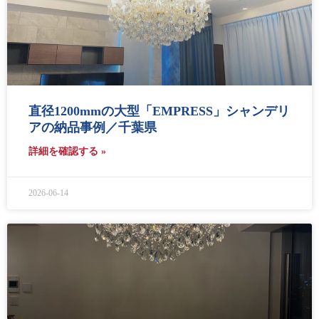
直径1200mmの大型「EMPRESS」シャンデリ
アの納品事例／千葉県
詳細を確認する »
2026-06-14